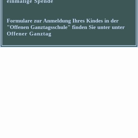
einmalige Spende
Formulare zur Anmeldung Ihres Kindes in der
"Offenen Ganztagsschule" finden Sie unter unter
Offener Ganztag