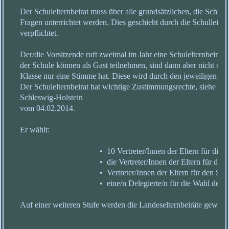
Der Schulelternbeirat muss über alle grundsätzlichen, die Schul
Fragen unterrichtet werden. Dies geschieht durch die Schulleitun
verpflichtet.
Der/die Vorsitzende ruft zweimal im Jahr eine Schulelternbeiratss
der Schule können als Gast teilnehmen, sind dann aber nicht sti
Klasse nur eine Stimme hat. Diese wird durch den jeweiligen K
Der Schulelternbeirat hat wichtige Zustimmungsrechte, siehe § 
Schleswig-Holstein
vom 04.02.2014.
Er wählt:
• 10 Vertreter/Innen der Eltern für die Schu
• die Vertreter/Innen der Eltern für die Fac
• Vertreter/Innen der Eltern für den Schullei
• eine/n Delegierte/n für die Wahl des Kreise
Auf einer weiteren Stufe werden die Landeselternbeiräte gewählt