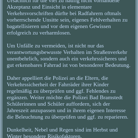
Ursächlich für die viel zu häufig nicht vorhandene
Akzeptanz und Einsicht in elementare
Verkehrsvorschriften dürfte bei Radfahrern oftmals
vorherrschende Unsitte sein, eigenes Fehlverhalten zu
bagatellisieren und vor dem eigenen Gewissen
erfolgreich zu verharmlosen.
Um Unfälle zu vermeiden, ist nicht nur das
verantwortungsbewusste Verhalten im Straßenverkehr
unentbehrlich, sondern auch ein verkehrssicheres und
gut erkennbares Fahrrad ist von besonderer Bedeutung.
Daher appelliert die Polizei an die Eltern, die
Verkehrssicherheit der Fahrräder ihrer Kinder
regelmäßig zu überprüfen und ggf. Fehlendes zu
ergänzen. Weiter möchte die Polizei Bad Bramstedt
Schülerinnen und Schüler auffordern, sich der
Jahreszeit anzupassen und in ihrem eigenen Interesse
die Beleuchtung zu überprüfen und ggf. zu reparieren.
Dunkelheit, Nebel und Regen sind im Herbst und
Winter besondere Risikofaktoren.