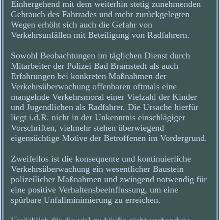
Einhergehend mit dem weiterhin stetig zunehmenden
Gebrauch des Fahrrades und mehr zurückgelegten
Wegen erhöht sich auch die Gefahr von
Verkehrsunfällen mit Beteiligung von Radfahrern.
Sowohl Beobachtungen im täglichen Dienst durch
Mitarbeiter der Polizei Bad Bramstedt als auch
Erfahrungen bei konkreten Maßnahmen der
Verkehrsüberwachung offenbaren oftmals eine
mangelnde Verkehrsmoral einer Vielzahl der Kinder
und Jugendlichen als Radfahrer. Die Ursache hierfür
liegt i.d.R. nicht in der Unkenntnis einschlägiger
Vorschriften, vielmehr stehen überwiegend
eigensüchtige Motive der Betroffenen im Vordergrund.
Zweifellos ist die konsequente und kontinuierliche
Verkehrsüberwachung ein wesentlicher Baustein
polizeilicher Maßnahmen und zwingend notwendig für
eine positive Verhaltensbeeinflussung, um eine
spürbare Unfallminimierung zu erreichen.