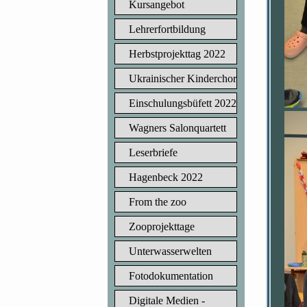
Kursangebot
Lehrerfortbildung
Herbstprojekttag 2022
Ukrainischer Kinderchor
Einschulungsbüfett 2022
Wagners Salonquartett
Leserbriefe
Hagenbeck 2022
From the zoo
Zooprojekttage
Unterwasserwelten
Fotodokumentation
Digitale Medien -