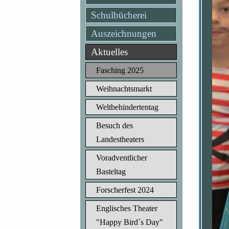
Schulbücherei
Auszeichnungen
Aktuelles
Fasching 2025
Weihnachtsmarkt
Weltbehindertentag
Besuch des
Landestheaters
Voradventlicher
Basteltag
Forscherfest 2024
Englisches Theater
"Happy Bird´s Day"